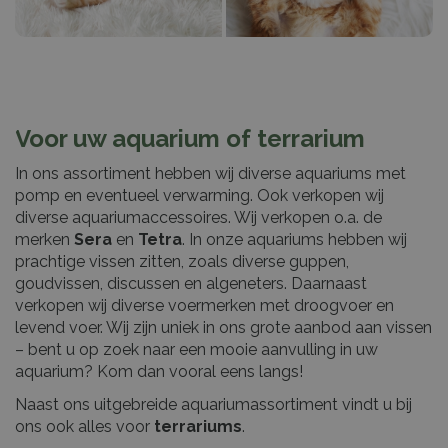
Voor uw aquarium of terrarium
In ons assortiment hebben wij diverse aquariums met
pomp en eventueel verwarming. Ook verkopen wij
diverse aquariumaccessoires. Wij verkopen o.a. de
merken
Sera
en
Tetra
. In onze aquariums hebben wij
prachtige vissen zitten, zoals diverse guppen,
goudvissen, discussen en algeneters. Daarnaast
verkopen wij diverse voermerken met droogvoer en
levend voer. Wij zijn uniek in ons grote aanbod aan vissen
– bent u op zoek naar een mooie aanvulling in uw
aquarium? Kom dan vooral eens langs!
Naast ons uitgebreide aquariumassortiment vindt u bij
ons ook alles voor
terrariums
.