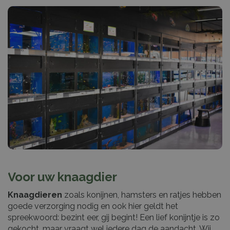
Voor uw knaagdier
Knaagdieren
zoals konijnen, hamsters en ratjes hebben
goede verzorging nodig en ook hier geldt het
spreekwoord: bezint eer, gij begint! Een lief konijntje is zo
gekocht, maar vraagt wel iedere dag de aandacht. Wij