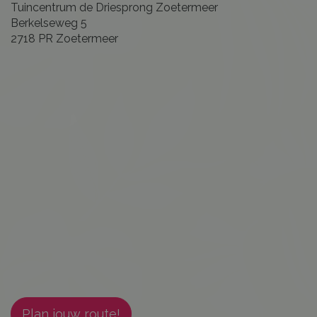
Tuincentrum de Driesprong Zoetermeer
Berkelseweg 5
2718 PR Zoetermeer
Plan jouw route!