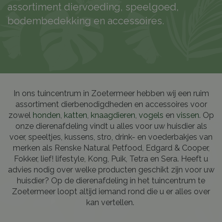
assortiment diervoeding, speelgoed,
bodembedekking en accessoires.
In ons tuincentrum in Zoetermeer hebben wij een ruim
assortiment dierbenodigdheden en accessoires voor
zowel
honden
,
katten
,
knaagdieren
,
vogels
en
vissen
. Op
onze dierenafdeling vindt u alles voor uw huisdier als
voer, speeltjes, kussens, stro, drink- en voederbakjes van
merken als Renske Natural Petfood, Edgard & Cooper,
Fokker, lief! lifestyle, Kong, Puik, Tetra en Sera. Heeft u
advies nodig over welke producten geschikt zijn voor uw
huisdier? Op de dierenafdeling in het tuincentrum te
Zoetermeer loopt altijd iemand rond die u er alles over
kan vertellen.