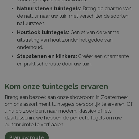
Natuurstenen tuintegels:
Breng de charme van
de natuur naar uw tuin met verschillende soorten
natuursteen.
Houtlook tuintegels:
Geniet van de warme
uitstraling van hout zonder het gedoe van
onderhoud.
Stapstenen en klinkers:
Creëer een charmante
en praktische route door uw tuin.
Kom onze tuintegels ervaren
Breng een bezoek aan onze showroom in Zoetermeer
om ons assortiment tuintegels persoonlijk te ervaren. Of
u nu op zoek bent naar modern, klassiek of iets
daartussenin, we hebben de perfecte tegels om uw
buitenruimte te verfraaien.
Plan uw route