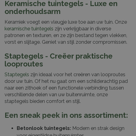
Keramische tuintegels - Luxe en
onderhoudsarm
Keramiek voegt een vleugje luxe toe aan uw tuin. Onze
keramische tuintegels
zijn verkrijgbaar in diverse
patronen en texturen, en ze zijn bestand tegen vlekken,
vorst en slijtage. Geniet van stijl zonder compromissen.
Staptegels - Creëer praktische
looproutes
Staptegels
zijn ideaal voor het creëren van looproutes
door uw tuin. Of het nu gaat om een schilderachtig pad
naar een zithoek of een functionele verbinding tussen
verschillende delen van uw buitenruimte, onze
staptegels bieden comfort en stijl.
Een sneak peek in ons assortiment:
Betonlook tuintegels:
Modern en strak design
voor eigentijdse buitenruimtes.