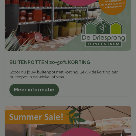
BUITENPOTTEN 20-50% KORTING
Scoor nu jouw buitenpot met korting! Bekijk de korting per
buitenpot in de winkel of vraa…
Meer informatie