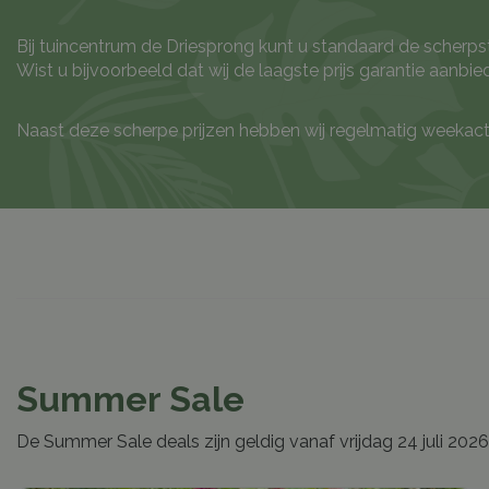
Bij tuincentrum de Driesprong kunt u standaard de scherps
Wist u bijvoorbeeld dat wij de laagste prijs garantie aanb
Naast deze scherpe prijzen hebben wij regelmatig weekacti
Summer Sale
De Summer Sale deals zijn geldig vanaf vrijdag 24 juli 2026