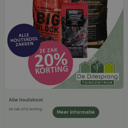
Alle houtskool
2e zak 20% korting…
Meer informatie