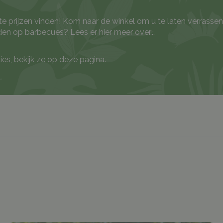
te prijzen vinden! Kom naar de winkel om u te laten verrasse
ieden op barbecues?
Lees er hier meer over...
es, bekijk ze op deze pagina.