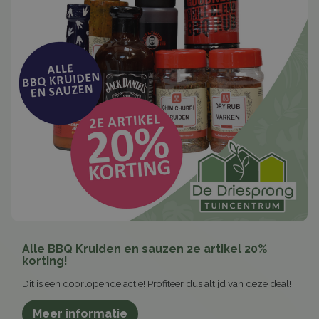
Alle BBQ Kruiden en sauzen 2e artikel 20%
korting!
Dit is een doorlopende actie! Profiteer dus altijd van deze deal!
Meer informatie