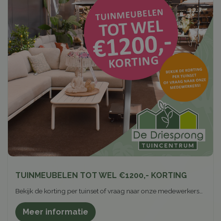
TUINMEUBELEN TOT WEL €1200,- KORTING
Bekijk de korting per tuinset of vraag naar onze medewerkers…
Meer informatie