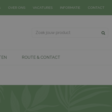
G
OVER ONS
VACATURES
INFORMATIE
CONTACT
TEN
ROUTE & CONTACT