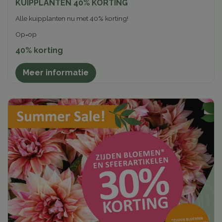
KUIPPLANTEN 40% KORTING
Alle kuipplanten nu met 40% korting!
Op=op
40% korting
Meer informatie