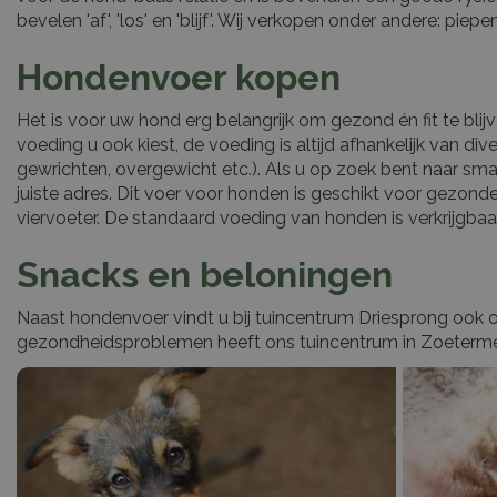
bevelen 'af', 'los' en 'blijf'. Wij verkopen onder andere: p
Hondenvoer kopen
Het is voor uw hond erg belangrijk om gezond én fit te bl
voeding u ook kiest, de voeding is altijd afhankelijk van di
gewrichten, overgewicht etc.). Als u op zoek bent naar sm
juiste adres. Dit voer voor honden is geschikt voor gezo
viervoeter. De standaard voeding van honden is verkrijgba
Snacks en beloningen
Naast hondenvoer vindt u bij tuincentrum Driesprong ook
gezondheidsproblemen heeft ons tuincentrum in Zoeterme