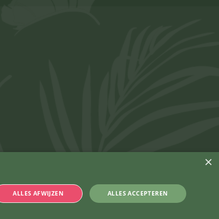
×
ALLES AFWIJZEN
ALLES ACCEPTEREN