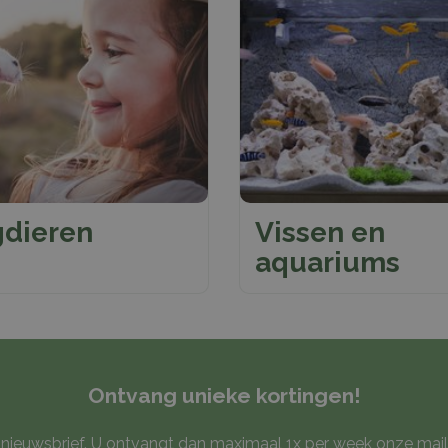
dieren
Vissen en
aquariums
Ontvang unieke kortingen!
ze nieuwsbrief. U ontvangt dan maximaal 1x per week onze mail