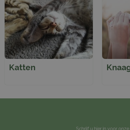
Katten
Knaag
Schrijf u hier in voor on