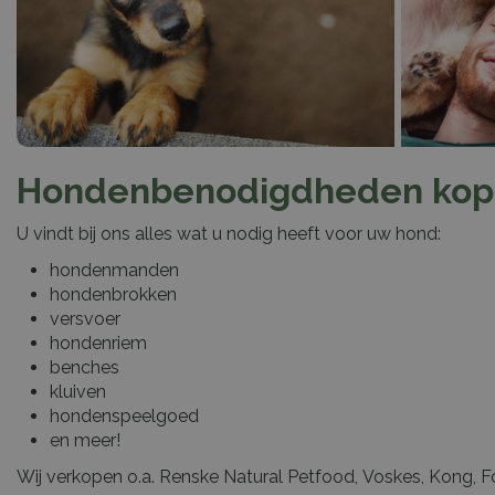
Hondenbenodigdheden kope
U vindt bij ons alles wat u nodig heeft voor uw hond:
hondenmanden
hondenbrokken
versvoer
hondenriem
benches
kluiven
hondenspeelgoed
en meer!
Wij verkopen o.a. Renske Natural Petfood, Voskes, Kong, Fok