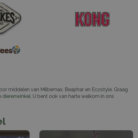
voor middelen van Milbemax, Beaphar en Ecostyle. Graag
e
dierenwinkel
. U bent ook van harte welkom in ons
el