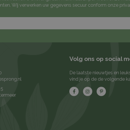
ten. Wij verwerken uw gegevens secuur conform onze
priva
Volg ons op social 
0
De laatste nieuwtjes en leuk
esprong.nl
vind je op de de volgende k
 5
termeer