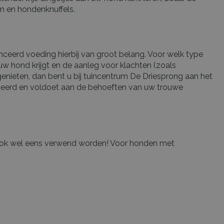
len en hondenknuffels.
nceerd voeding hierbij van groot belang. Voor welk type
e uw hond krijgt en de aanleg voor klachten (zoals
enieten, dan bent u bij tuincentrum De Driesprong aan het
anceerd en voldoet aan de behoeften van uw trouwe
h ook wel eens verwend worden! Voor honden met