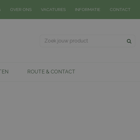
G
OVER ONS
VACATURES
INFORMATIE
CONTACT
TEN
ROUTE & CONTACT