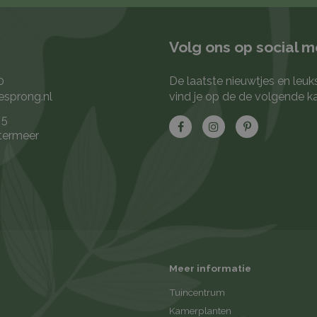
Volg ons op social 
0
De laatste nieuwtjes en leuk
esprong.nl
vind je op de de volgende k
 5
termeer
Meer informatie
Tuincentrum
Kamerplanten