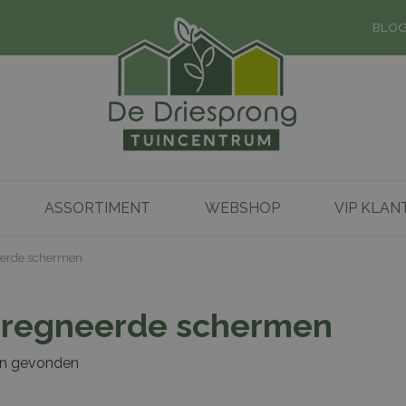
BLO
ASSORTIMENT
WEBSHOP
VIP KLAN
erde schermen
regneerde schermen
en gevonden