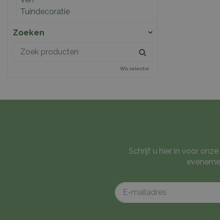
Tuindecoratie
Zoeken
Wis selectie
Schrijf u hier in voor on
evenemen