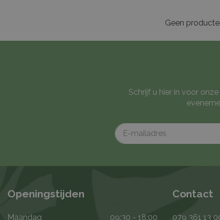
Geen product
Schrijf u hier in voor on
evenemen
Openingstijden
Contact
Maandag
09:30 - 18:00
079 361 13 0