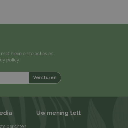
 met hierin onze acties en
cy policy
.
media
Uw mening telt
ste berichten