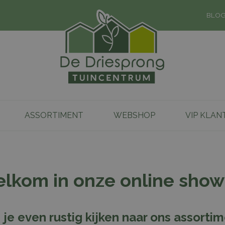
BLO
ASSORTIMENT
WEBSHOP
VIP KLAN
lkom in onze online show
 je even rustig kijken naar ons assorti