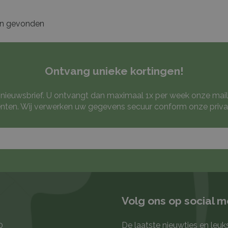
en gevonden
Ontvang unieke kortingen!
ze nieuwsbrief. U ontvangt dan maximaal 1x per week onze mail
ten. Wij verwerken uw gegevens secuur conform onze
priva
Volg ons op social 
0
De laatste nieuwtjes en leuk