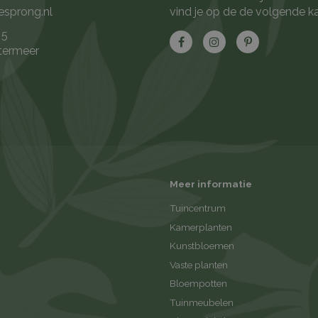
esprong.nl
vind je op de de volgende k
 5
termeer
Meer informatie
Tuincentrum
Kamerplanten
Kunstbloemen
Vaste planten
Bloempotten
Tuinmeubelen