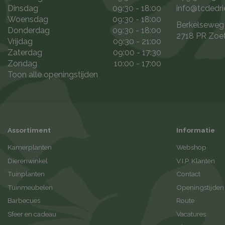
Dinsdag
09:30 - 18:00
info@tcdedri
Woensdag
09:30 - 18:00
Berkelseweg
Donderdag
09:30 - 18:00
2718 PR Zoe
Vrijdag
09:30 - 21:00
Zaterdag
09:00 - 17:30
Zondag
10:00 - 17:00
Toon alle openingstijden
Assortiment
Informatie
Kamerplanten
Webshop
Dierenwinkel
V.I.P. Klanten
Tuinplanten
Contact
Tuinmeubelen
Openingstijden
Barbecues
Route
Sfeer en cadeau
Vacatures