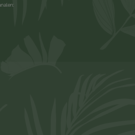
analen: