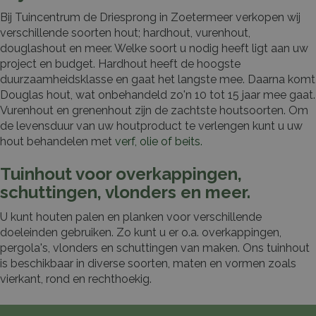
Bij Tuincentrum de Driesprong in Zoetermeer verkopen wij
verschillende soorten hout; hardhout, vurenhout,
douglashout en meer. Welke soort u nodig heeft ligt aan uw
project en budget. Hardhout heeft de hoogste
duurzaamheidsklasse en gaat het langste mee. Daarna komt
Douglas hout, wat onbehandeld zo'n 10 tot 15 jaar mee gaat.
Vurenhout en grenenhout zijn de zachtste houtsoorten. Om
de levensduur van uw houtproduct te verlengen kunt u uw
hout behandelen met
verf, olie of beits.
Tuinhout voor overkappingen,
schuttingen, vlonders en meer.
U kunt houten palen en planken voor verschillende
doeleinden gebruiken. Zo kunt u er o.a. overkappingen,
pergola's, vlonders en schuttingen van maken. Ons tuinhout
is beschikbaar in diverse soorten, maten en vormen zoals
vierkant, rond en rechthoekig.