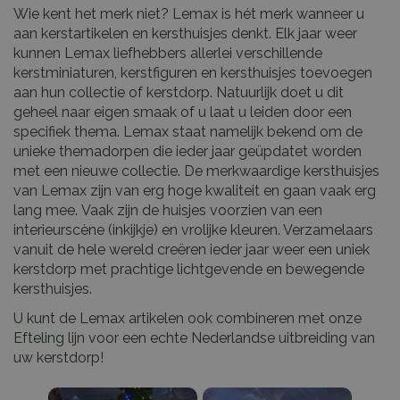
Wie kent het merk niet? Lemax is hét merk wanneer u
aan kerstartikelen en kersthuisjes denkt. Elk jaar weer
kunnen Lemax liefhebbers allerlei verschillende
kerstminiaturen, kerstfiguren en kersthuisjes toevoegen
aan hun collectie of kerstdorp. Natuurlijk doet u dit
geheel naar eigen smaak of u laat u leiden door een
specifiek thema. Lemax staat namelijk bekend om de
unieke themadorpen die ieder jaar geüpdatet worden
met een nieuwe collectie. De merkwaardige kersthuisjes
van Lemax zijn van erg hoge kwaliteit en gaan vaak erg
lang mee. Vaak zijn de huisjes voorzien van een
interieurscène (inkijkje) en vrolijke kleuren. Verzamelaars
vanuit de hele wereld creëren ieder jaar weer een uniek
kerstdorp met prachtige lichtgevende en bewegende
kersthuisjes.
U kunt de Lemax artikelen ook combineren met onze
Efteling
lijn voor een echte Nederlandse uitbreiding van
uw kerstdorp!