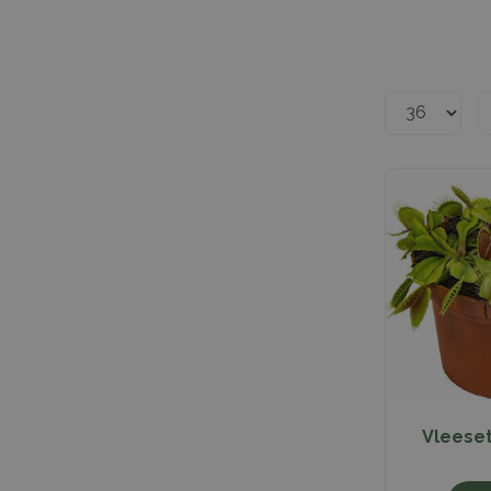
Vleese