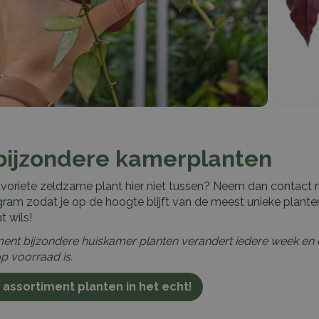
bijzondere kamerplanten
avoriete zeldzame plant hier niet tussen? Neem dan contact
gram
zodat je op de hoogte blijft van de meest unieke plante
t wils!
ent bijzondere huiskamer planten verandert iedere week en da
p voorraad is.
 assortiment planten in het echt!