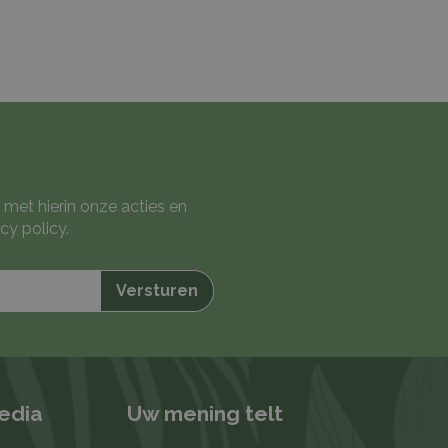
 met hierin onze acties en
cy policy
.
media
Uw mening telt