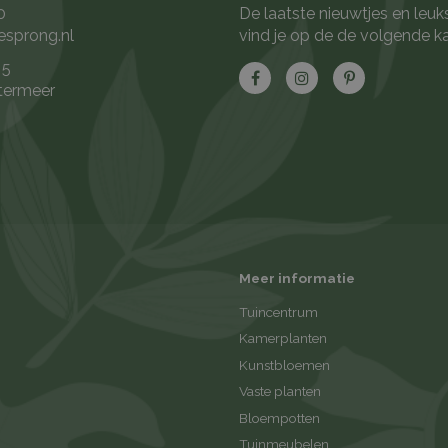
0
De laatste nieuwtjes en leuk
esprong.nl
vind je op de de volgende k
 5
termeer
Meer informatie
Tuincentrum
Kamerplanten
Kunstbloemen
Vaste planten
Bloempotten
Tuinmeubelen