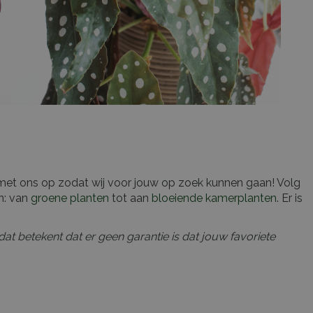
 met ons op zodat wij voor jouw op zoek kunnen gaan! Volg
n: van
groene planten
tot aan
bloeiende kamerplanten
. Er is
t betekent dat er geen garantie is dat jouw favoriete