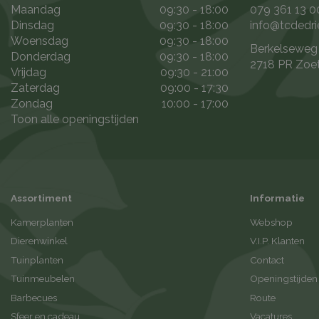
Maandag
09:30 - 18:00
079 361 13 0
Dinsdag
09:30 - 18:00
info@tcdedri
Woensdag
09:30 - 18:00
Berkelseweg
Donderdag
09:30 - 18:00
2718 PR Zoe
Vrijdag
09:30 - 21:00
Zaterdag
09:00 - 17:30
Zondag
10:00 - 17:00
Toon alle openingstijden
Assortiment
Informatie
Kamerplanten
Webshop
Dierenwinkel
V.I.P. Klanten
Tuinplanten
Contact
Tuinmeubelen
Openingstijden
Barbecues
Route
Sfeer en cadeau
Vacatures