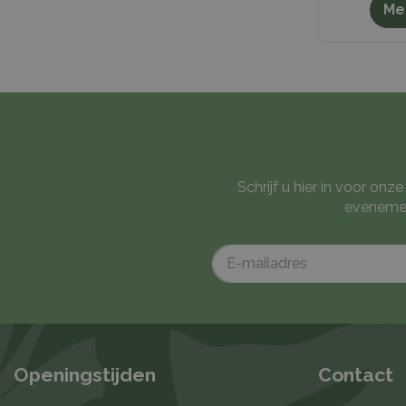
Me
Schrijf u hier in voor on
evenemen
Openingstijden
Contact