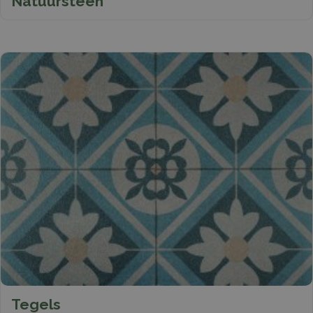
Natuursteen
Tegels