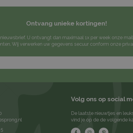
Ontvang unieke kortingen!
ze nieuwsbrief. U ontvangt dan maximaal 1x per week onze mail
ten. Wij verwerken uw gegevens secuur conform onze
priva
Volg ons op social 
0
De laatste nieuwtjes en leuk
esprong.nl
vind je op de de volgende k
 5