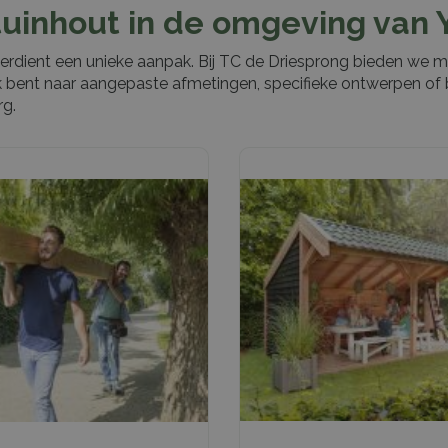
tuinhout in de omgeving van
 verdient een unieke aanpak. Bij TC de Driesprong bieden we
k bent naar aangepaste afmetingen, specifieke ontwerpen of 
rg.