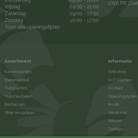
2718 PR Zoe
Vrijdag
09:30 - 21:00
Zaterdag
09:00 - 17:30
Zondag
10:00 - 17:00
Toon alle openingstijden
Assortiment
Informatie
Kamerplanten
Webshop
Dierenwinkel
V.I.P. Klanten
Tuinplanten
Contact
Tuinmeubelen
Openingstijden
Barbecues
Route
Sfeer en cadeau
Vacatures
Nieuws
Tuintips