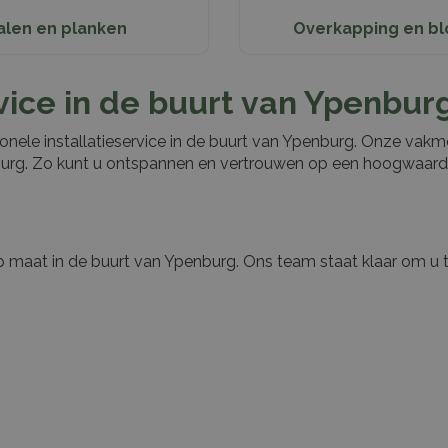
alen en planken
Overkapping en bl
rvice in de buurt van Ypenbur
nele installatieservice in de buurt van Ypenburg. Onze vakme
nburg. Zo kunt u ontspannen en vertrouwen op een hoogwaardi
 maat in de buurt van Ypenburg. Ons team staat klaar om u t