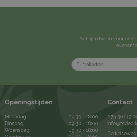
Schrijf u hier in voor on
evenemen
Openingstijden
Contact
Maandag
09:30 - 18:00
079 361 13 0
Dinsdag
09:30 - 18:00
info@tcdedri
Woensdag
09:30 - 18:00
Berkelseweg
Donderdag
09:30 - 18:00