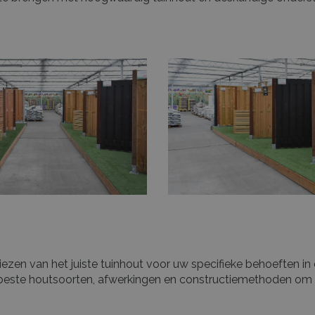
kiezen van het juiste tuinhout voor uw specifieke behoeften i
este houtsoorten, afwerkingen en constructiemethoden om he