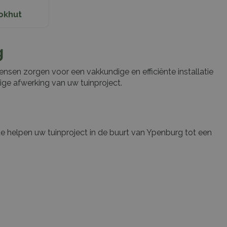
okhut
g
nsen zorgen voor een vakkundige en efficiënte installatie
ge afwerking van uw tuinproject.
e helpen uw tuinproject in de buurt van Ypenburg tot een