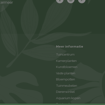
termeer
Meer informatie
Tuincentrum
Kamerplanten
Kunstbloemen
Vaste planten
Bloempotten
Tuinmeubelen
Dierenwinkel
Aquarium kopen
Tuintegels