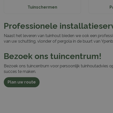
Tuinschermen
P
Professionele installatiese
Naast het leveren van tuinhout bieden we ook een professio
van uw schutting, vlonder of pergola in de buurt van Ype
Bezoek ons tuincentrum!
Bezoek ons tuincentrum voor persoonlijk tuinhoutadvies op
succes te maken.
Plan uw route