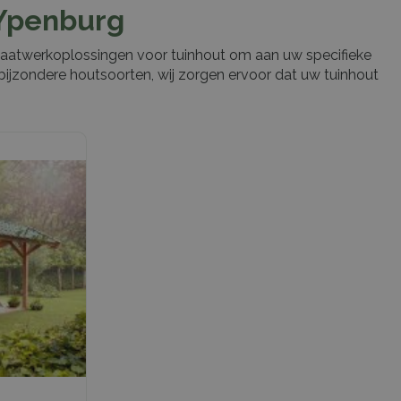
 Ypenburg
 maatwerkoplossingen voor tuinhout om aan uw specifieke
bijzondere houtsoorten, wij zorgen ervoor dat uw tuinhout