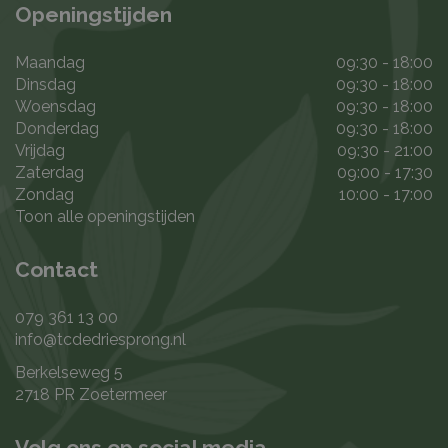
Openingstijden
Maandag
09:30 - 18:00
Dinsdag
09:30 - 18:00
Woensdag
09:30 - 18:00
Donderdag
09:30 - 18:00
Vrijdag
09:30 - 21:00
Zaterdag
09:00 - 17:30
Zondag
10:00 - 17:00
Toon alle openingstijden
Contact
079 361 13 00
info@tcdedriesprong.nl
Berkelseweg 5
2718 PR Zoetermeer
Volg ons op social media