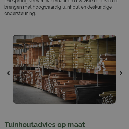
Driesprong streven we ernaar om uw visie tot leven te
brengen met hoogwaardig tuinhout en deskundige
ondersteuning.
Tuinhoutadvies op maat