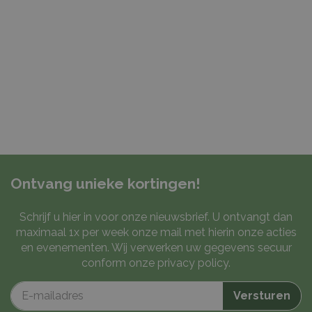
Ontvang unieke kortingen!
Schrijf u hier in voor onze nieuwsbrief. U ontvangt dan
maximaal 1x per week onze mail met hierin onze acties
en evenementen. Wij verwerken uw gegevens secuur
conform onze
privacy policy
.