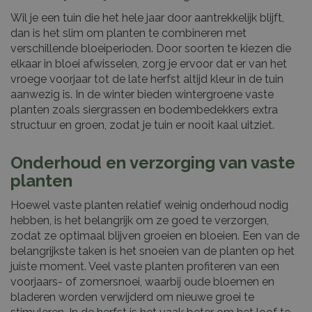
Wil je een tuin die het hele jaar door aantrekkelijk blijft,
dan is het slim om planten te combineren met
verschillende bloeiperioden. Door soorten te kiezen die
elkaar in bloei afwisselen, zorg je ervoor dat er van het
vroege voorjaar tot de late herfst altijd kleur in de tuin
aanwezig is. In de winter bieden wintergroene vaste
planten zoals siergrassen en bodembedekkers extra
structuur en groen, zodat je tuin er nooit kaal uitziet.
Onderhoud en verzorging van vaste
planten
Hoewel vaste planten relatief weinig onderhoud nodig
hebben, is het belangrijk om ze goed te verzorgen,
zodat ze optimaal blijven groeien en bloeien. Een van de
belangrijkste taken is het snoeien van de planten op het
juiste moment. Veel vaste planten profiteren van een
voorjaars- of zomersnoei, waarbij oude bloemen en
bladeren worden verwijderd om nieuwe groei te