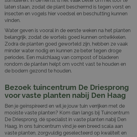
stimuleren. In de herfst is het vaak beter om het loof te
laten staan, zodat de plant beschermd is tegen vorst en
insecten en vogels hier voedsel en beschutting kunnen
vinden.
Water geven is vooral in de eerste weken na het planten
belangrijk, zodat de wortels goed kunnen ontwikkelen.
Zodra de planten goed geworteld zijn, hebben ze vaak
minder water nodig en kunnen ze beter tegen droge
periodes. Een mulchlaag van compost of bladeren
rondom de planten helpt om vocht vast te houden en
de bodem gezond te houden.
Bezoek tuincentrum De Driesprong
voor vaste planten nabij Den Haag
Ben je geïnspireerd en wil je jouw tuin verrijken met de
mooiste vaste planten? Kom dan langs bij Tuincentrum
De Driesprong, dé specialist in vaste planten nabij Den
Haag. In ons tuincentrum vind je een breed scala aan
vaste planten, zorgvuldig geselecteerd op kwaliteit en