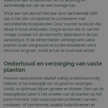
waardoor een schaduwtuin net zo levendig en
aantrekkelijk kan zijn als een zonnige tuin.
Wil je een tuin die het hele jaar door aantrekkelijk blijft,
dan is het slim om planten te combineren met
verschillende bloeiperioden. Door soorten te kiezen die
elkaar in bloei afwisselen, zorg je ervoor dat er van het
vroege voorjaar tot de late herfst altijd kleur in de tuin
aanwezig is. In de winter bieden wintergroene vaste
planten zoals siergrassen en bodembedekkers extra
structuur en groen, zodat je tuin er nooit kaal uitziet.
Onderhoud en verzorging van vaste
planten
Hoewel vaste planten relatief weinig onderhoud nodig
hebben, is het belangrijk om ze goed te verzorgen,
zodat ze optimaal blijven groeien en bloeien. Een van de
belangrijkste taken is het snoeien van de planten op het
juiste moment. Veel vaste planten profiteren van een
voorjaars- of zomersnoei, waarbij oude bloemen en