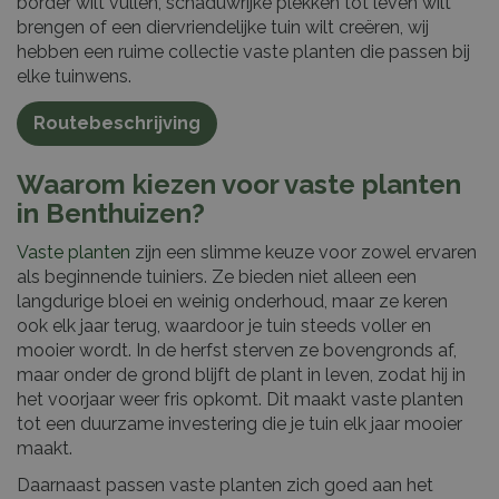
border wilt vullen, schaduwrijke plekken tot leven wilt
brengen of een diervriendelijke tuin wilt creëren, wij
hebben een ruime collectie vaste planten die passen bij
elke tuinwens.
Routebeschrijving
Waarom kiezen voor vaste planten
in Benthuizen?
Vaste planten
zijn een slimme keuze voor zowel ervaren
als beginnende tuiniers. Ze bieden niet alleen een
langdurige bloei en weinig onderhoud, maar ze keren
ook elk jaar terug, waardoor je tuin steeds voller en
mooier wordt. In de herfst sterven ze bovengronds af,
maar onder de grond blijft de plant in leven, zodat hij in
het voorjaar weer fris opkomt. Dit maakt vaste planten
tot een duurzame investering die je tuin elk jaar mooier
maakt.
Daarnaast passen vaste planten zich goed aan het