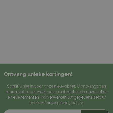
Ontvang unieke kortingen!
Schrijf u hier in voor onze nieuwsbrief. U ontvangt dan
maximaal 1x per week onze mail met hierin onze acties
en evenementen. Wij verwerken uw gegevens secuur
conform onze
privacy policy
.