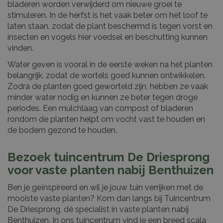
bladeren worden verwijderd om nieuwe groei te
stimuleren. In de herfst is het vaak beter om het loof te
laten staan, zodat de plant beschermd is tegen vorst en
insecten en vogels hier voedsel en beschutting kunnen
vinden.
Water geven is vooral in de eerste weken na het planten
belangrijk, zodat de wortels goed kunnen ontwikkelen.
Zodra de planten goed geworteld zijn, hebben ze vaak
minder water nodig en kunnen ze beter tegen droge
periodes. Een mulchlaag van compost of bladeren
rondom de planten helpt om vocht vast te houden en
de bodem gezond te houden.
Bezoek tuincentrum De Driesprong
voor vaste planten nabij Benthuizen
Ben je geïnspireerd en wil je jouw tuin verrijken met de
mooiste vaste planten? Kom dan langs bij Tuincentrum
De Driesprong, dé specialist in vaste planten nabij
Benthuizen. In ons tuincentrum vind je een breed scala