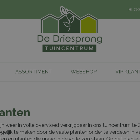
BLO
ASSORTIMENT
WEBSHOP
VIP KLAN
lanten
ijn weer in volle overvloed verkrijgbaar in ons tuincentrum t
gelijk te maken door de vaste planten onder te verdelen in v
en en planten die graag in de volle zon staan. Op het plant