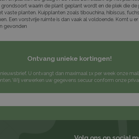
grondsoort waarin de plant geplant wordt en de plek die de pla
vaste planten. Kuipplanten zoals tibouchina, hibiscus, fuchsi
nen. Een vorstvrije ruimte is dan vaak al voldoende. Komt u er 
en gevonden
Ontvang unieke kortingen!
ze nieuwsbrief. U ontvangt dan maximaal 1x per week onze mail
ten. Wij verwerken uw gegevens secuur conform onze
priva
Volg ons op social 