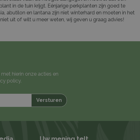
nt in de tuin krijgt. Eénjarige perkplanten zijn goed te
a, abutilon en lantana zijn niet winterhard en moeten in het
niet uit of wilt u meer weten, wij geven u graag advies!
 met hierin onze acties en
cy policy
.
media
Uw mening telt