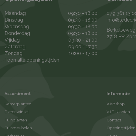
Maandag
09:30 - 18:00
079 361 13 0
Dinsdag
09:30 - 18:00
info@tcdedri
Woensdag
09:30 - 18:00
Berkelseweg
Donderdag
09:30 - 18:00
2718 PR Zoe
Vrijdag
09:30 - 21:00
Zaterdag
09:00 - 17:30
Zondag
10:00 - 17:00
Toon alle openingstijden
Assortiment
Informatie
Kamerplanten
Webshop
Dierenwinkel
V.I.P. Klanten
Tuinplanten
Contact
Tuinmeubelen
Openingstijden
Barbecues
Route