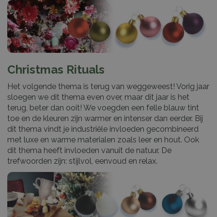
Christmas Rituals
Het volgende thema is terug van weggeweest! Vorig jaar
sloegen we dit thema even over, maar dit jaar is het
terug, beter dan ooit! We voegden een felle blauw tint
toe en de kleuren zijn warmer en intenser dan eerder. Bij
dit thema vindt je industriële invloeden gecombineerd
met luxe en warme materialen zoals leer en hout. Ook
dit thema heeft invloeden vanuit de natuur. De
trefwoorden zijn: stijlvol, eenvoud en relax.