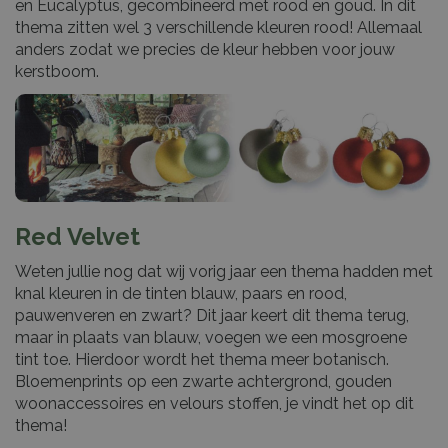
en Eucalyptus, gecombineerd met rood en goud. In dit
thema zitten wel 3 verschillende kleuren rood! Allemaal
anders zodat we precies de kleur hebben voor jouw
kerstboom.
Red Velvet
Weten jullie nog dat wij vorig jaar een thema hadden met
knal kleuren in de tinten blauw, paars en rood,
pauwenveren en zwart? Dit jaar keert dit thema terug,
maar in plaats van blauw, voegen we een mosgroene
tint toe. Hierdoor wordt het thema meer botanisch.
Bloemenprints op een zwarte achtergrond, gouden
woonaccessoires en velours stoffen, je vindt het op dit
thema!