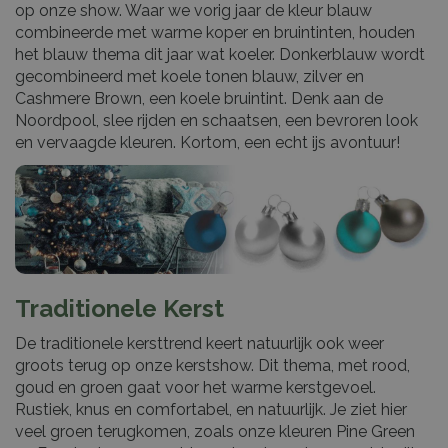
op onze show. Waar we vorig jaar de kleur blauw
combineerde met warme koper en bruintinten, houden
het blauw thema dit jaar wat koeler. Donkerblauw wordt
gecombineerd met koele tonen blauw, zilver en
Cashmere Brown, een koele bruintint. Denk aan de
Noordpool, slee rijden en schaatsen, een bevroren look
en vervaagde kleuren. Kortom, een echt ijs avontuur!
Traditionele Kerst
De traditionele kersttrend keert natuurlijk ook weer
groots terug op onze kerstshow. Dit thema, met rood,
goud en groen gaat voor het warme kerstgevoel.
Rustiek, knus en comfortabel, en natuurlijk. Je ziet hier
veel groen terugkomen, zoals onze kleuren Pine Green