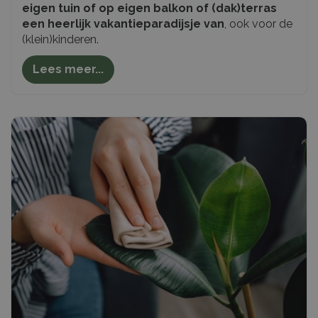
eigen tuin of op eigen balkon of (dak)terras
een heerlijk vakantieparadijsje van
, ook voor de
(klein)kinderen.
Lees meer...