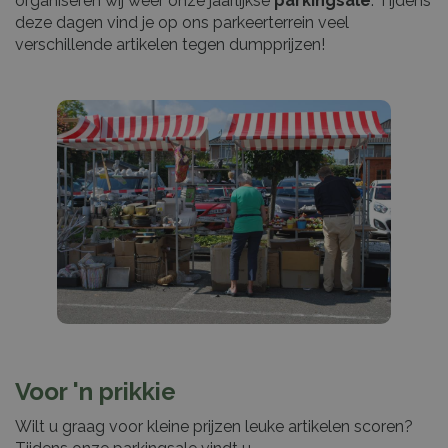
organiseren wij weer onze jaarlijkse
parkingsale
. Tijdens
deze dagen vind je op ons parkeerterrein veel
verschillende artikelen tegen dumpprijzen!
Voor 'n prikkie
Wilt u graag voor kleine prijzen leuke artikelen scoren?