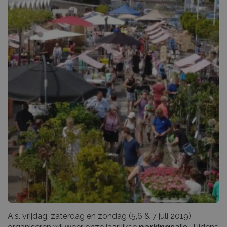
A.s. vrijdag, zaterdag en zondag (5,6 & 7 juli 2019)