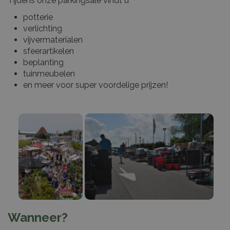
Tijdens onze parkingsale vindt u
potterie
verlichting
vijvermaterialen
sfeerartikelen
beplanting
tuinmeubelen
en meer voor super voordelige prijzen!
Wanneer?