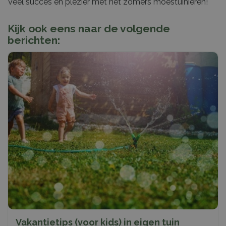
Veel succes en plezier met het zomers moestuinieren!
Kijk ook eens naar de volgende
berichten:
Vakantietips (voor kids) in eigen tuin