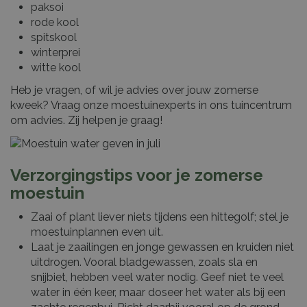
paksoi
rode kool
spitskool
winterprei
witte kool
Heb je vragen, of wil je advies over jouw zomerse
kweek? Vraag onze moestuinexperts in ons tuincentrum
om advies. Zij helpen je graag!
Verzorgingstips voor je zomerse
moestuin
Zaai of plant liever niets tijdens een hittegolf; stel je
moestuinplannen even uit.
Laat je zaailingen en jonge gewassen en kruiden niet
uitdrogen. Vooral bladgewassen, zoals sla en
snijbiet, hebben veel water nodig. Geef niet te veel
water in één keer, maar doseer het water als bij een