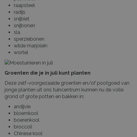
raapsteel
radijs
snijbiet
snijbonen
sla
sperziebonen
wilde marjolein
wortel
Groenten die je in juli kunt planten
Deze zelf-voorgezaaide groenten en/of pootgoed van
jonge planten uit ons tuincentrum kunnen nu de volle
grond of grote potten en bakken in:
andijvie
bloemkool
boerenkool
broccoli
Chinese kool