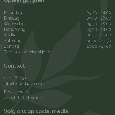
Openingstijden
Maandag
09:30 - 18:00
Dinsdag
09:30 - 18:00
Woensdag
09:30 - 18:00
Donderdag
09:30 - 18:00
Vrijdag
09:30 - 21:00
Zaterdag
09:00 - 17:30
Zondag
10:00 - 17:00
Toon alle openingstijden
Contact
079 361 13 00
info@tcdedriesprong.nl
Berkelseweg 5
2718 PR Zoetermeer
Volg ons op social media