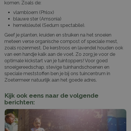
komen. Zoals de:
vlambloem (Phlox)
blauwe ster (Amsonia)
hemelsleutel (Sedum spectabile).
Geef je planten, kruiden en struiken na het snoeien
meteen verse organische compost of speciale mest,
zoals rozenmest. De kerstroos en lavendel houden ook
van een handje kalk aan de voet. Zo zorg je voor de
optimale kickstart van je tuintoppers! Voor goed
snoeigereedschap, stevige tuinhandschoenen en
speciale meststoffen ben je bij ons tuincentrum in
Zoetermeer natuurlijk aan het goede adres.
Kijk ook eens naar de volgende
berichten: