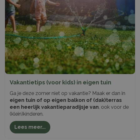
Vakantietips (voor kids) in eigen tuin
Ga je deze zomer niet op vakantie? Maak er dan in
eigen tuin of op eigen balkon of (dak)terras
een heerlijk vakantieparadijsje van
, ook voor de
(klein)kinderen.
Lees meer...