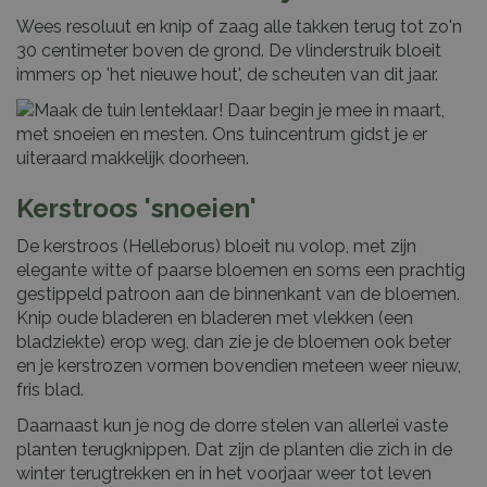
Wees resoluut en knip of zaag alle takken terug tot zo'n
30 centimeter boven de grond. De vlinderstruik bloeit
immers op 'het nieuwe hout', de scheuten van dit jaar.
Kerstroos 'snoeien'
De kerstroos (Helleborus) bloeit nu volop, met zijn
elegante witte of paarse bloemen en soms een prachtig
gestippeld patroon aan de binnenkant van de bloemen.
Knip oude bladeren en bladeren met vlekken (een
bladziekte) erop weg, dan zie je de bloemen ook beter
en je kerstrozen vormen bovendien meteen weer nieuw,
fris blad.
Daarnaast kun je nog de dorre stelen van allerlei vaste
planten terugknippen. Dat zijn de planten die zich in de
winter terugtrekken en in het voorjaar weer tot leven