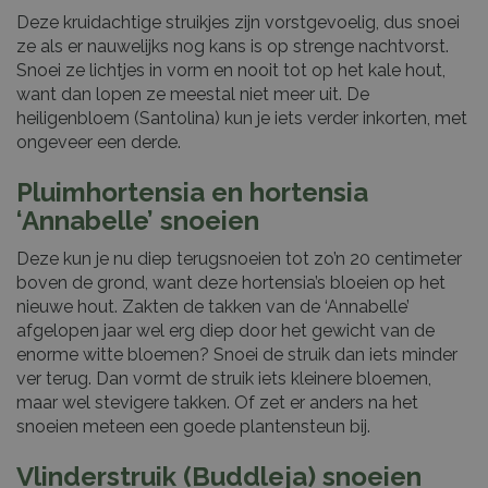
Deze kruidachtige struikjes zijn vorstgevoelig, dus snoei
ze als er nauwelijks nog kans is op strenge nachtvorst.
Snoei ze lichtjes in vorm en nooit tot op het kale hout,
want dan lopen ze meestal niet meer uit. De
heiligenbloem (Santolina) kun je iets verder inkorten, met
ongeveer een derde.
Pluimhortensia en hortensia
‘Annabelle’ snoeien
Deze kun je nu diep terugsnoeien tot zo’n 20 centimeter
boven de grond, want deze hortensia’s bloeien op het
nieuwe hout. Zakten de takken van de ‘Annabelle’
afgelopen jaar wel erg diep door het gewicht van de
enorme witte bloemen? Snoei de struik dan iets minder
ver terug. Dan vormt de struik iets kleinere bloemen,
maar wel stevigere takken. Of zet er anders na het
snoeien meteen een goede plantensteun bij.
Vlinderstruik (Buddleja) snoeien