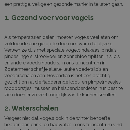
een prettige, veilige en gezonde manier in te laten gaan.
1. Gezond voer voor vogels
Als temperaturen dalen, moeten vogels veel eten om
voldoende energie op te doen om warm te blijven.
Verwen ze dus met speciale vogelpindakaas, pinda's,
pindaslingers, strooivoer en zonnebloempitten in silo's
en andere voederhouders. In ons tuincentrum in
Zoetermeer schaf je allerlei leuke voedersilo's en
voederschalen aan. Bovendien is het een prachtig
gezicht om al die fladderende kool- en pimpelmeesjes,
roodborstjes, mussen en halsbandparkieten hun best te
zien doen er zo veel mogelijk van te kunnen smullen.
2. Waterschalen
Vergeet niet dat vogels ook in de winter behoefte
hebben aan drink- en badwater. In ons tuincentrum vind