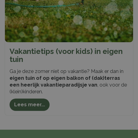
Vakantietips (voor kids) in eigen
tuin
Ga je deze zomer niet op vakantie? Maak er dan in
eigen tuin of op eigen balkon of (dak)terras
een heerlijk vakantieparadijsje van
, ook voor de
(klein)kinderen.
Lees meer...