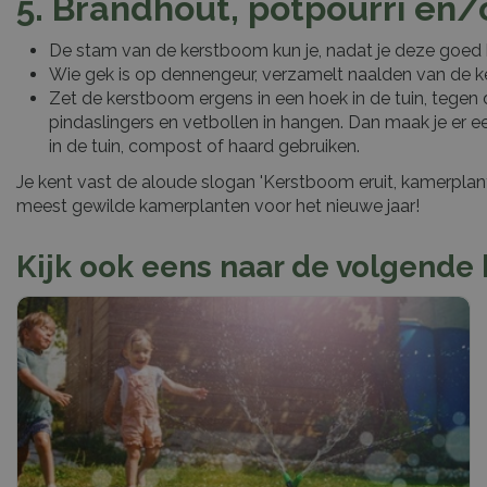
5. Brandhout, potpourri en/
De stam van de kerstboom kun je, nadat je deze goed h
Wie gek is op dennengeur, verzamelt naalden van de k
Zet de kerstboom ergens in een hoek in de tuin, tegen 
pindaslingers en vetbollen in hangen. Dan maak je er 
in de tuin, compost of haard gebruiken.
Je kent vast de aloude slogan 'Kerstboom eruit, kamerplant
meest gewilde kamerplanten voor het nieuwe jaar!
Kijk ook eens naar de volgende 