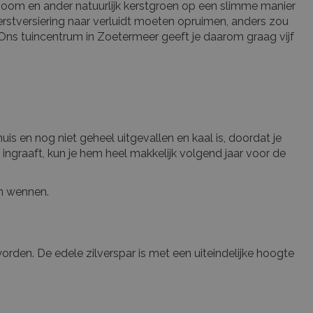
e boom en ander natuurlijk kerstgroen op een slimme manier
 kerstversiering naar verluidt moeten opruimen, anders zou
 Ons tuincentrum in Zoetermeer geeft je daarom graag vijf
uis en nog niet geheel uitgevallen en kaal is, doordat je
ngraaft, kun je hem heel makkelijk volgend jaar voor de
en wennen.
orden. De edele zilverspar is met een uiteindelijke hoogte