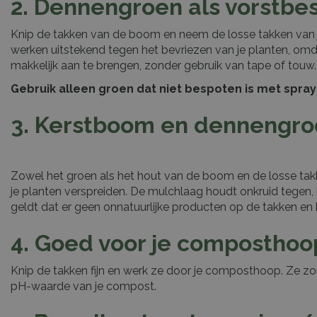
2. Dennengroen als vorstb
Knip de takken van de boom en neem de losse takken van 
werken uitstekend tegen het bevriezen van je planten, omd
makkelijk aan te brengen, zonder gebruik van tape of touw.
Gebruik alleen groen dat niet bespoten is met sprays
3. Kerstboom en dennengro
Zowel het groen als het hout van de boom en de losse takke
je planten verspreiden. De mulchlaag houdt onkruid tegen,
geldt dat er geen onnatuurlijke producten op de takken e
4. Goed voor je composthoo
Knip de takken fijn en werk ze door je composthoop. Ze z
pH-waarde van je compost.