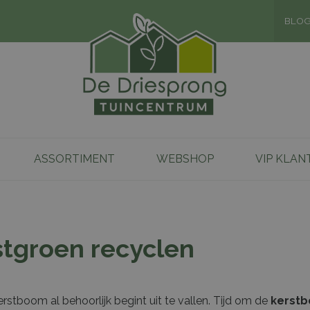
BLO
ASSORTIMENT
WEBSHOP
VIP KLAN
tgroen recyclen
rstboom al behoorlijk begint uit te vallen. Tijd om de
kerstb