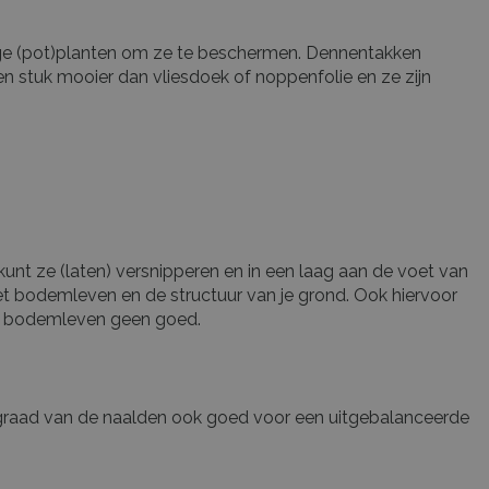
ige (pot)planten om ze te beschermen. Dennentakken
n stuk mooier dan vliesdoek of noppenfolie en ze zijn
unt ze (laten) versnipperen en in een laag aan de voet van
het bodemleven en de structuur van je grond. Ook hiervoor
het bodemleven geen goed.
urgraad van de naalden ook goed voor een uitgebalanceerde