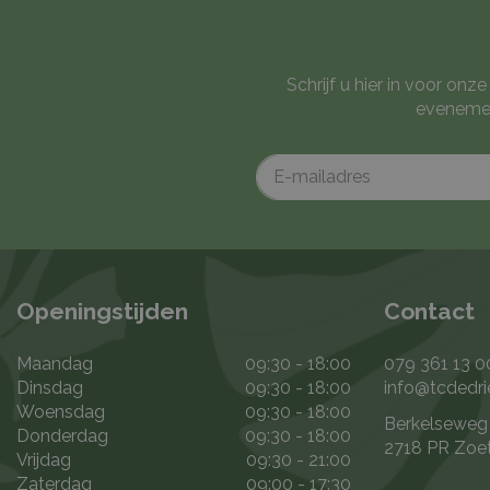
Schrijf u hier in voor on
evenemen
Openingstijden
Contact
Maandag
09:30 - 18:00
079 361 13 0
Dinsdag
09:30 - 18:00
info@tcdedri
Woensdag
09:30 - 18:00
Berkelseweg
Donderdag
09:30 - 18:00
2718 PR Zoe
Vrijdag
09:30 - 21:00
Zaterdag
09:00 - 17:30