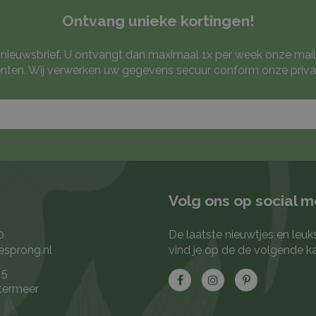
Ontvang unieke kortingen!
ze nieuwsbrief. U ontvangt dan maximaal 1x per week onze mail
ten. Wij verwerken uw gegevens secuur conform onze
priva
Volg ons op social 
0
De laatste nieuwtjes en leuk
esprong.nl
vind je op de de volgende k
 5
termeer