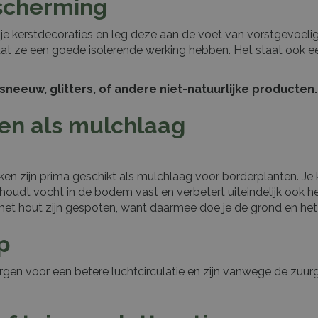
escherming
je kerstdecoraties en leg deze aan de voet van vorstgevoel
at ze een goede isolerende werking hebben. Het staat ook ee
neeuw, glitters, of andere niet-natuurlijke producten.
en als mulchlaag
n zijn prima geschikt als mulchlaag voor borderplanten. Je k
 houdt vocht in de bodem vast en verbetert uiteindelijk ook 
n het hout zijn gespoten, want daarmee doe je de grond en 
p
orgen voor een betere luchtcirculatie en zijn vanwege de zu