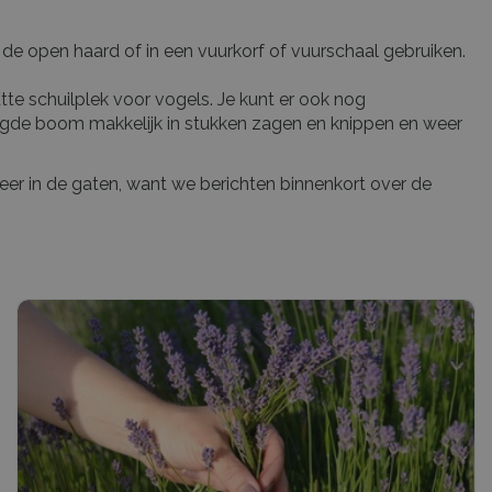
de open haard of in een vuurkorf of vuurschaal gebruiken.
te schuilplek voor vogels. Je kunt er ook nog
oogde boom makkelijk in stukken zagen en knippen en weer
meer in de gaten, want we berichten binnenkort over de