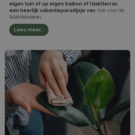
eigen tuin of op eigen balkon of (dak)terras
een heerlijk vakantieparadijsje van
, ook voor de
(klein)kinderen.
Lees meer...