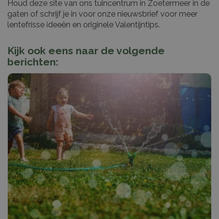
Houd deze site van ons tuincentrum in Zoetermeer in de
gaten of schrijf je in voor onze nieuwsbrief voor meer
lentefrisse ideeën en originele Valentijntips.
Kijk ook eens naar de volgende
berichten: