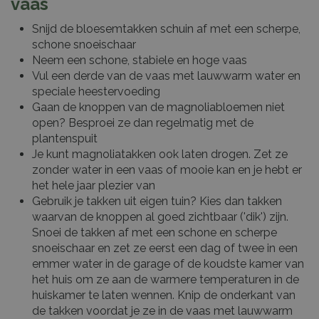
vaas
Snijd de bloesemtakken schuin af met een scherpe,
schone snoeischaar
Neem een schone, stabiele en hoge vaas
Vul een derde van de vaas met lauwwarm water en
speciale heestervoeding
Gaan de knoppen van de magnoliabloemen niet
open? Besproei ze dan regelmatig met de
plantenspuit
Je kunt magnoliatakken ook laten drogen. Zet ze
zonder water in een vaas of mooie kan en je hebt er
het hele jaar plezier van
Gebruik je takken uit eigen tuin? Kies dan takken
waarvan de knoppen al goed zichtbaar ('dik') zijn.
Snoei de takken af met een schone en scherpe
snoeischaar en zet ze eerst een dag of twee in een
emmer water in de garage of de koudste kamer van
het huis om ze aan de warmere temperaturen in de
huiskamer te laten wennen. Knip de onderkant van
de takken voordat je ze in de vaas met lauwwarm