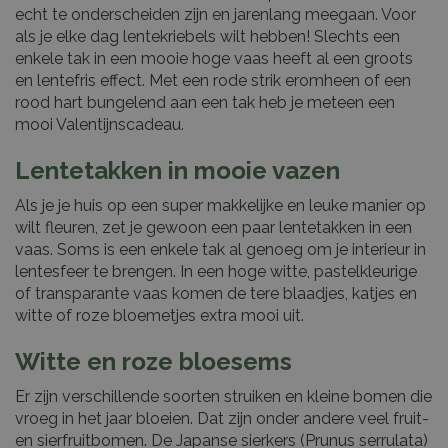
echt te onderscheiden zijn en jarenlang meegaan. Voor
als je elke dag lentekriebels wilt hebben! Slechts een
enkele tak in een mooie hoge vaas heeft al een groots
en lentefris effect. Met een rode strik eromheen of een
rood hart bungelend aan een tak heb je meteen een
mooi Valentijnscadeau.
Lentetakken in mooie vazen
Als je je huis op een super makkelijke en leuke manier op
wilt fleuren, zet je gewoon een paar lentetakken in een
vaas. Soms is een enkele tak al genoeg om je interieur in
lentesfeer te brengen. In een hoge witte, pastelkleurige
of transparante vaas komen de tere blaadjes, katjes en
witte of roze bloemetjes extra mooi uit.
Witte en roze bloesems
Er zijn verschillende soorten struiken en kleine bomen die
vroeg in het jaar bloeien. Dat zijn onder andere veel fruit-
en sierfruitbomen. De Japanse sierkers (Prunus serrulata)