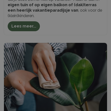
eigen tuin of op eigen balkon of (dak)terras
een heerlijk vakantieparadijsje van
, ook voor de
(klein)kinderen.
Lees meer...