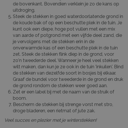
de bovenkant. Bovendien verklein je zo de kans op
uitdroging.
Steek de stekken in goed waterdoorlatende grond in
de koude bak of op een beschutte plek in de tuin. Je
kunt ook een diepe, hoge pot vullen met een mix
van aarde of potgrond met een vijfde deel zand, die
je vervolgens met de stekken erin in de
onverwarmde kas of een beschutte plek in de tuin
zet. Steek de stekken flink diep in de grond, voor
zo'n tweederde deel. Wanneer je heel veel stekken
wilt maken, dan kun je ze ook in de tuin 'inkuilen'. Bind
de stekken van dezelfde soort in bosjes bij elkaar.
Graaf de bundel voor tweederde in de grond en druk
de grond rondom de stekken weer goed aan.
Zet er een label bij met de naam van de struik of
boom.
Bescherm de stekken bij strenge vorst met stro,
droge bladeren, een rietmat of jute zak.
Veel succes en plezier met je winterstekken!