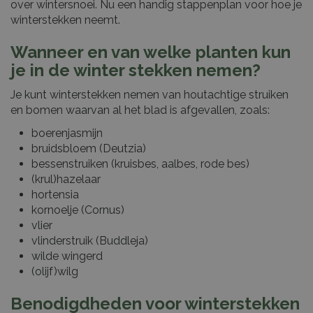
over wintersnoei. Nu een handig stappenplan voor hoe je
winterstekken neemt.
Wanneer en van welke planten kun
je in de winter stekken nemen?
Je kunt winterstekken nemen van houtachtige struiken
en bomen waarvan al het blad is afgevallen, zoals:
boerenjasmijn
bruidsbloem (Deutzia)
bessenstruiken (kruisbes, aalbes, rode bes)
(krul)hazelaar
hortensia
kornoelje (Cornus)
vlier
vlinderstruik (Buddleja)
wilde wingerd
(olijf)wilg
Benodigdheden voor winterstekken