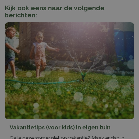
Kijk ook eens naar de volgende
berichten:
Vakantietips (voor kids) in eigen tuin
Ga je deze zomer niet op vakantie? Maak er dan in