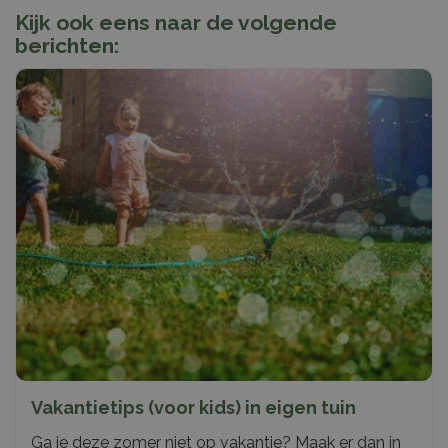
Kijk ook eens naar de volgende
berichten:
Vakantietips (voor kids) in eigen tuin
Ga je deze zomer niet op vakantie? Maak er dan in