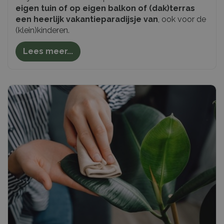
eigen tuin of op eigen balkon of (dak)terras
een heerlijk vakantieparadijsje van
, ook voor de
(klein)kinderen.
Lees meer...