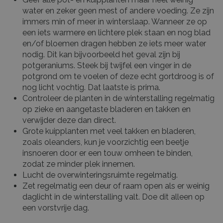
water en zeker geen mest of andere voeding. Ze zijn
immers min of meer in winterslaap. Wanneer ze op
een iets warmere en lichtere plek staan en nog blad
en/of bloemen dragen hebben ze iets meer water
nodig. Dit kan bijvoorbeeld het geval zijn bij
potgeraniums. Steek bij twijfel een vinger in de
potgrond om te voelen of deze echt gortdroog is of
nog licht vochtig. Dat laatste is prima.
Controleer de planten in de winterstalling regelmatig
op zieke en aangetaste bladeren en takken en
verwijder deze dan direct.
Grote kuipplanten met veel takken en bladeren,
zoals oleanders, kun je voorzichtig een beetje
insnoeren door er een touw omheen te binden,
zodat ze minder plek innemen.
Lucht de overwinteringsruimte regelmatig.
Zet regelmatig een deur of raam open als er weinig
daglicht in de winterstalling valt. Doe dit alleen op
een vorstvrije dag.