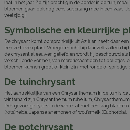
laat in het jaar. Ze zijn prachtig in de border in de tuin, 
bloemen gaan ook nog eens superlang mee in een vaas. Je he
veelzijdig!
Symbolische en kleurrijke p
De chrysant komt oorspronkelijk uit Azië en heeft daar een
een verheven plant. Vroeger mocht hij daar zelfs alleen bij
de chrysant al eeuwen geliefd en wordt hij beschouwd als b
verschillende vormen, van margrietachtigen tot bolletjes, e
bloemen kunnen groot of klein zijn, met ronde of sprietige
De tuinchrysant
Het aantrekkelijke van een Chrysanthemum in de tuin is dat
winterhard zijn Chrysanthemum rubellum, Chrysanthemum i
Dek gevoelige types in de winter af met een laag bladeren
(rots)heide, Japanse anemonen of wolfsmelk (Euphorbia).
De potchrysant