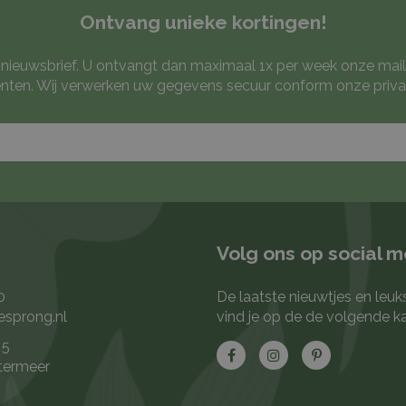
Ontvang unieke kortingen!
ze nieuwsbrief. U ontvangt dan maximaal 1x per week onze mail
ten. Wij verwerken uw gegevens secuur conform onze
priva
Volg ons op social 
0
De laatste nieuwtjes en leuk
esprong.nl
vind je op de de volgende k
 5
termeer