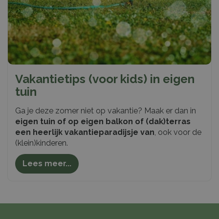
Vakantietips (voor kids) in eigen
tuin
Ga je deze zomer niet op vakantie? Maak er dan in
eigen tuin of op eigen balkon of (dak)terras
een heerlijk vakantieparadijsje van
, ook voor de
(klein)kinderen.
Lees meer...