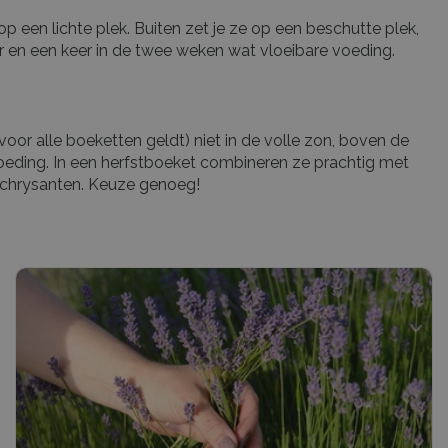
p een lichte plek. Buiten zet je ze op een beschutte plek,
r en een keer in de twee weken wat vloeibare voeding.
s voor alle boeketten geldt) niet in de volle zon, boven de
voeding. In een herfstboeket combineren ze prachtig met
n chrysanten. Keuze genoeg!