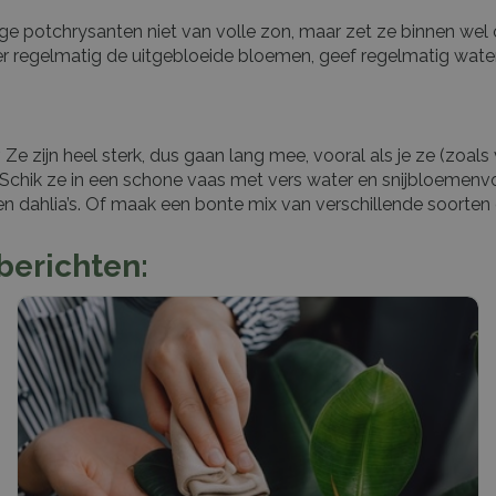
ge potchrysanten niet van volle zon, maar zet ze binnen wel o
der regelmatig de uitgebloeide bloemen, geef regelmatig wate
. Ze zijn heel sterk, dus gaan lang mee, vooral als je ze (zoal
t. Schik ze in een schone vaas met vers water en snijbloemen
en dahlia’s. Of maak een bonte mix van verschillende soorte
berichten: