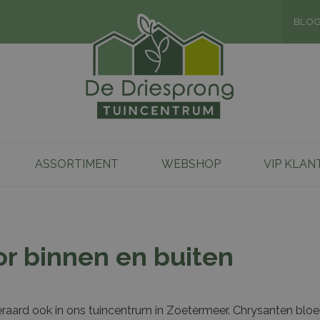
BLO
ASSORTIMENT
WEBSHOP
VIP KLAN
or binnen en buiten
eraard ook in ons tuincentrum in Zoetermeer. Chrysanten bloeie