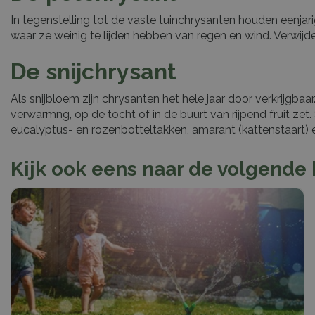
In tegenstelling tot de vaste tuinchrysanten houden eenjari
waar ze weinig te lijden hebben van regen en wind. Verwij
De snijchrysant
Als snijbloem zijn chrysanten het hele jaar door verkrijgbaar
verwarmng, op de tocht of in de buurt van rijpend fruit ze
eucalyptus- en rozenbotteltakken, amarant (kattenstaart) 
Kijk ook eens naar de volgende 