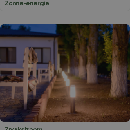
Zonne-energie
Zwakstroom