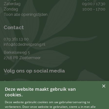
Zaterdag
09:00 - 17:30
Zondag
10:00 - 17:00
Toon alle openingstijden
Contact
079 361 13 00
info@tcdedriesprong.nl
Berkelseweg 5
2718 PR Zoetermeer
Volg ons op social media
De laatste nieuwtjes en leukste berichten vind je op de
×
de volgende kanalen:
Deze website maakt gebruik van
cookies.
Deze website gebruikt cookies om uw gebruikerservaring te
verbeteren. Door onze website te gebruiken, stemt u in met alle