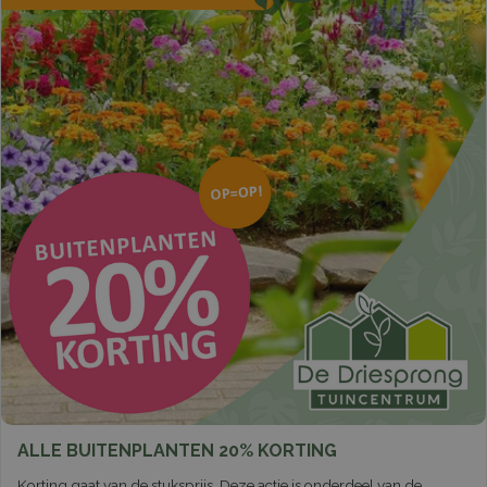
ALLE BUITENPLANTEN 20% KORTING
Korting gaat van de stuksprijs. Deze actie is onderdeel van de