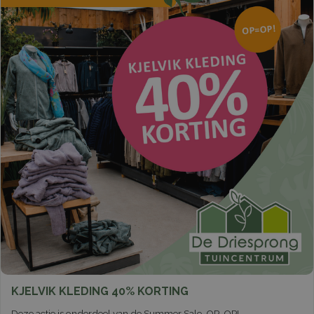
KJELVIK KLEDING 40% KORTING
Deze actie is onderdeel van de Summer Sale. OP=OP!