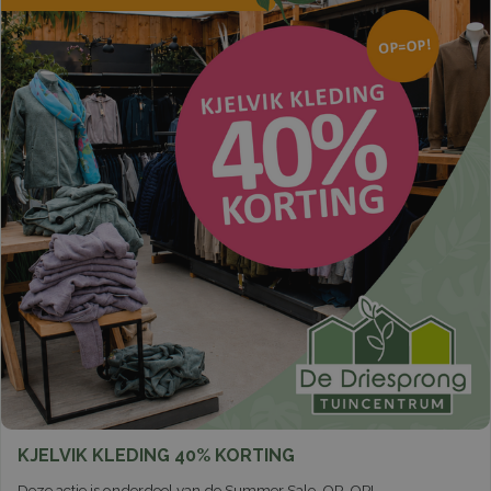
KJELVIK KLEDING 40% KORTING
Deze actie is onderdeel van de Summer Sale. OP=OP!