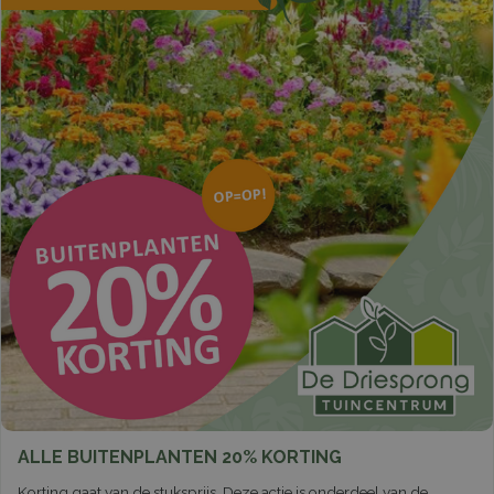
ALLE BUITENPLANTEN 20% KORTING
Korting gaat van de stuksprijs. Deze actie is onderdeel van de