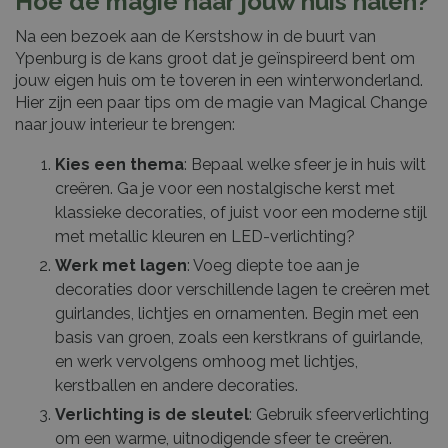
Hoe de magie naar jouw huis halen?
Na een bezoek aan de Kerstshow in de buurt van
Ypenburg is de kans groot dat je geïnspireerd bent om
jouw eigen huis om te toveren in een winterwonderland.
Hier zijn een paar tips om de magie van Magical Change
naar jouw interieur te brengen:
Kies een thema
: Bepaal welke sfeer je in huis wilt
creëren. Ga je voor een nostalgische kerst met
klassieke decoraties, of juist voor een moderne stijl
met metallic kleuren en LED-verlichting?
Werk met lagen
: Voeg diepte toe aan je
decoraties door verschillende lagen te creëren met
guirlandes, lichtjes en ornamenten. Begin met een
basis van groen, zoals een kerstkrans of guirlande,
en werk vervolgens omhoog met lichtjes,
kerstballen en andere decoraties.
Verlichting is de sleutel
: Gebruik sfeerverlichting
om een warme, uitnodigende sfeer te creëren.