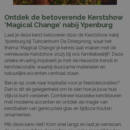
Ontdek de betoverende Kerstshow
‘Magical Change’ nabij Ypenburg
Laat je deze kerst betoveren door de Kerstshow nabij
Ypenburg bij Tuincentrum De Driesprong, waar het
thema ‘Magical Change’ je kennis laat maken met de
vernieuwde Kerstshow 2025 bij ons familiebedrijf!. Deze
unieke ervaring inspireert je met de nieuwste trends in
kerstdecoratie, waarbij duurzame materialen en
natuurlijke accenten centraal staan.
Ben je op zoek naar inspiratie voor je feestdecoraties?
Dan is dit dé gelegenheid om te zien hoe je jouw huis
stijlvol kunt versieren. Combineer klassieke kerstkleuren
met moderne accenten en ontdek de magie van
kerstballen van gerecycled glas en tijdloze houten
ornamenten.
Mis deze kans niet! Kom snel langs en laat je verrassen