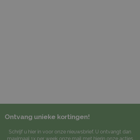
Ontvang unieke kortingen!
Schrijf u hier in voor onze nieuwsbrief. U ontvangt dan
maximaal 1x per week onze mail met hierin onze acties